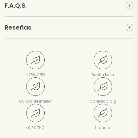
F.A.Q.S.
Reseñas
<25% CBD
Bubba kush
Cultivo de interior
Cantidad: 3 g
<0,2% THC
Lituania