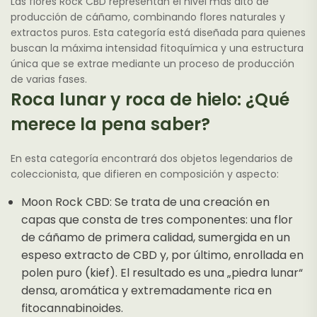
Las flores Rock CBD representan el nivel más alto de
producción de cáñamo, combinando flores naturales y
extractos puros. Esta categoría está diseñada para quienes
buscan la máxima intensidad fitoquímica y una estructura
única que se extrae mediante un proceso de producción
de varias fases.
Roca lunar y roca de hielo: ¿Qué
merece la pena saber?
En esta categoría encontrará dos objetos legendarios de
coleccionista, que difieren en composición y aspecto:
Moon Rock CBD: Se trata de una creación en
capas que consta de tres componentes: una flor
de cáñamo de primera calidad, sumergida en un
espeso extracto de CBD y, por último, enrollada en
polen puro (kief). El resultado es una „piedra lunar“
densa, aromática y extremadamente rica en
fitocannabinoides.