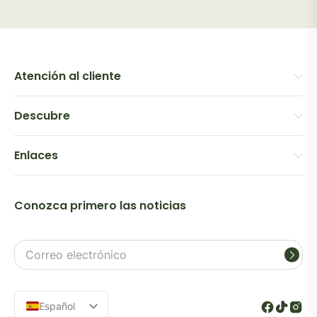
Atención al cliente
Descubre
Enlaces
Conozca primero las noticias
Dirección
de
correo
electrónico
Español