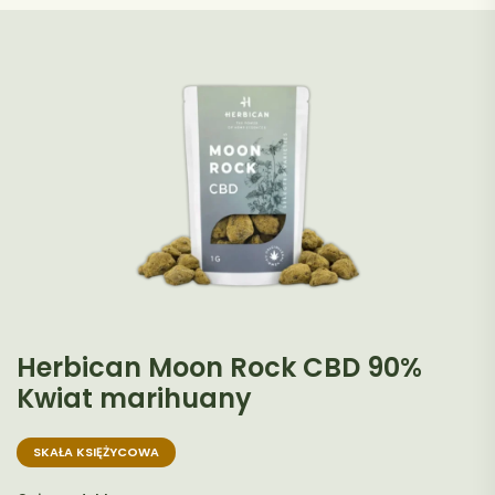
Herbican Moon Rock CBD 90%
Kwiat marihuany
SKAŁA KSIĘŻYCOWA