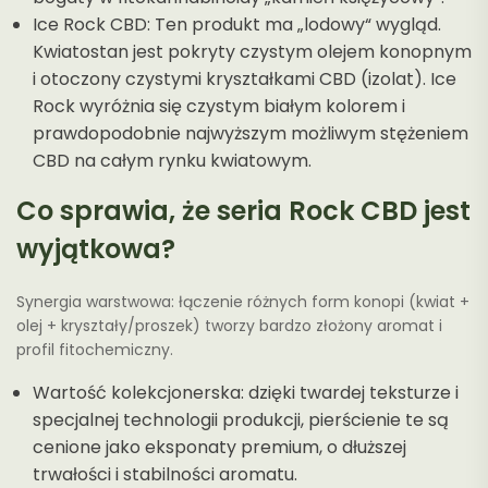
Ice Rock CBD: Ten produkt ma „lodowy“ wygląd.
Kwiatostan jest pokryty czystym olejem konopnym
i otoczony czystymi kryształkami CBD (izolat). Ice
Rock wyróżnia się czystym białym kolorem i
prawdopodobnie najwyższym możliwym stężeniem
CBD na całym rynku kwiatowym.
Co sprawia, że seria Rock CBD jest
wyjątkowa?
Synergia warstwowa: łączenie różnych form konopi (kwiat +
olej + kryształy/proszek) tworzy bardzo złożony aromat i
profil fitochemiczny.
Wartość kolekcjonerska: dzięki twardej teksturze i
specjalnej technologii produkcji, pierścienie te są
cenione jako eksponaty premium, o dłuższej
trwałości i stabilności aromatu.