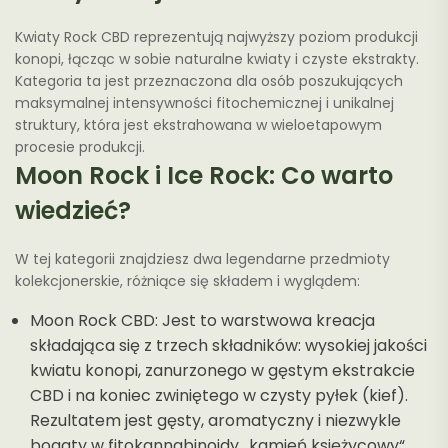
Kwiaty Rock CBD reprezentują najwyższy poziom produkcji
konopi, łącząc w sobie naturalne kwiaty i czyste ekstrakty.
Kategoria ta jest przeznaczona dla osób poszukujących
maksymalnej intensywności fitochemicznej i unikalnej
struktury, która jest ekstrahowana w wieloetapowym
procesie produkcji.
Moon Rock i Ice Rock: Co warto
wiedzieć?
W tej kategorii znajdziesz dwa legendarne przedmioty
kolekcjonerskie, różniące się składem i wyglądem:
Moon Rock CBD: Jest to warstwowa kreacja
składająca się z trzech składników: wysokiej jakości
kwiatu konopi, zanurzonego w gęstym ekstrakcie
CBD i na koniec zwiniętego w czysty pyłek (kief).
Rezultatem jest gęsty, aromatyczny i niezwykle
bogaty w fitokannabinoidy „kamień księżycowy“.