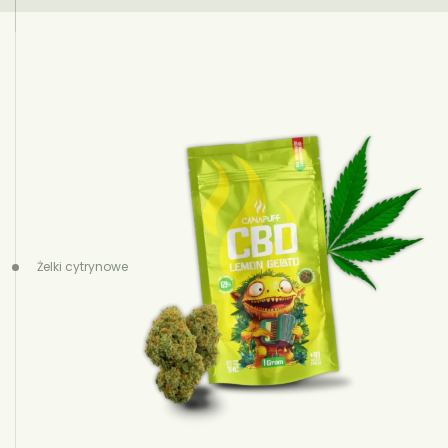
Żelki cytrynowe