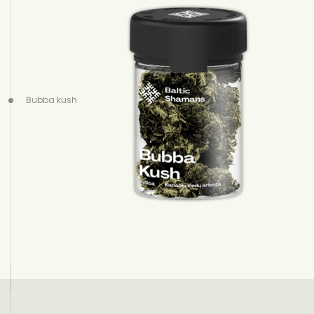
Bubba kush