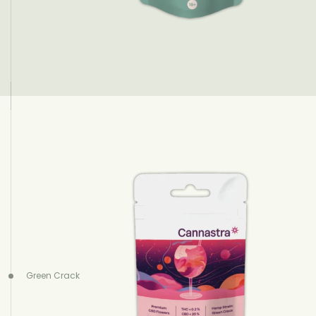
Green Crack