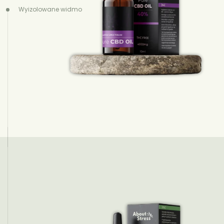
Wyizolowane widmo