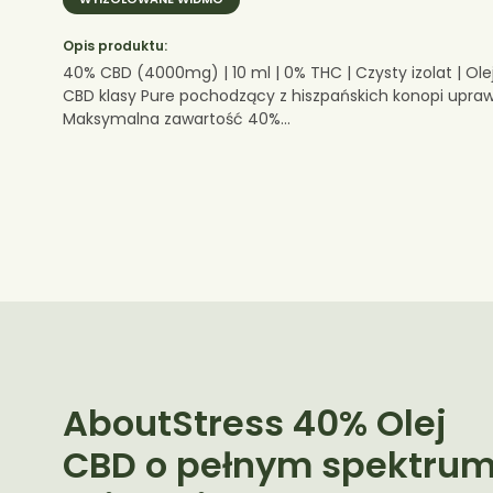
Opis produktu:
40% CBD (4000mg) | 10 ml | 0% THC | Czysty izolat | Olej
CBD klasy Pure pochodzący z hiszpańskich konopi upraw
Maksymalna zawartość 40%...
AboutStress 40% Olej
CBD o pełnym spektru