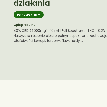
działania
PEŁNE SPEKTRUM
Opis produktu:
40% CBD (4000mg) | 10 ml | Full Spectrum | THC < 0.2% |
Najwyższe stężenie oleju o pełnym spektrum, zachowują
właściwości konopi: terpeny, flawonoidy i...