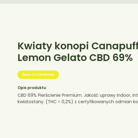
Kwiaty konopi Canapuf
Lemon Gelato CBD 69%
ŻELKI CYTRYNOWE
Opis produktu:
CBD 69% Pierścienie Premium. Jakość uprawy indoor, in
kwiatostany. (THC < 0,2%) z certyfikowanych odmian ko