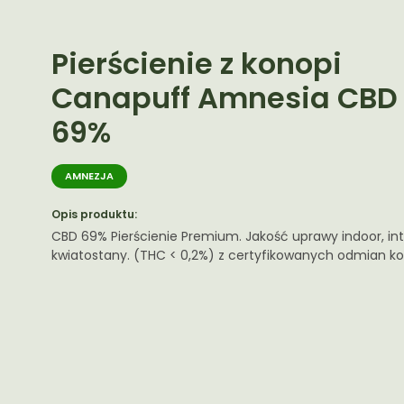
Pierścienie z konopi
Canapuff Amnesia CBD
69%
AMNEZJA
Opis produktu:
CBD 69% Pierścienie Premium. Jakość uprawy indoor, in
kwiatostany. (THC < 0,2%) z certyfikowanych odmian ko