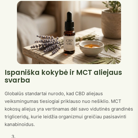
Ispaniška kokybė ir MCT aliejaus
svarba
Globalūs standartai nurodo, kad CBD aliejaus
veiksmingumas tiesiogiai priklauso nuo nešiklio. MCT
kokosų aliejus yra vertinamas dėl savo vidutinės grandinės
trigliceridų, kurie leidžia organizmui greičiau pasisavinti
kanabinoidus.